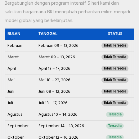
Bergabunglah dengan program intensif 5 hari kami dan
saksikan bagaimana BRI mengubah perbankan mikro menjadi
model global yang berkelanjutan.
BULAN
TANGGAL
STATUS
Februari
Februari 09 – 13, 2026
Tidak Tersedia
Maret
Maret 09 – 13, 2026
Tidak Tersedia
April
April 13 – 17, 2026
Tidak Tersedia
Mei
Mei 18 – 22, 2026
Tidak Tersedia
Juni
Juni 08 – 12, 2026
Tidak Tersedia
Juli
Juli 13 – 17, 2026
Tidak Tersedia
Agustus
Agustus 10 – 14, 2026
Tersedia
September
September 14 – 18, 2026
Tersedia
Oktober
Oktober 12 – 16, 2026
Tersedia