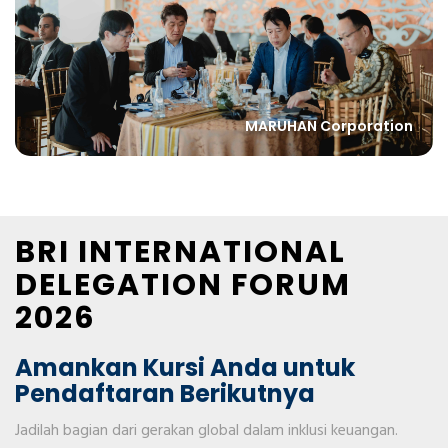
MARUHAN Corporation
BRI INTERNATIONAL
DELEGATION FORUM
2026
Amankan Kursi Anda untuk
Pendaftaran Berikutnya
Jadilah bagian dari gerakan global dalam inklusi keuangan.