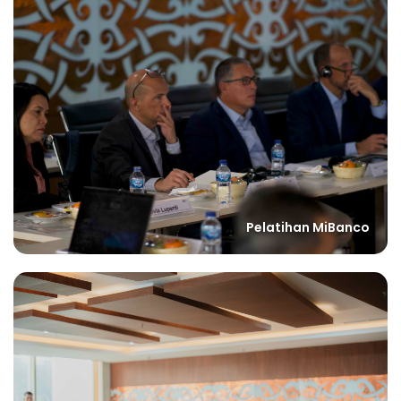
Pelatihan MiBanco