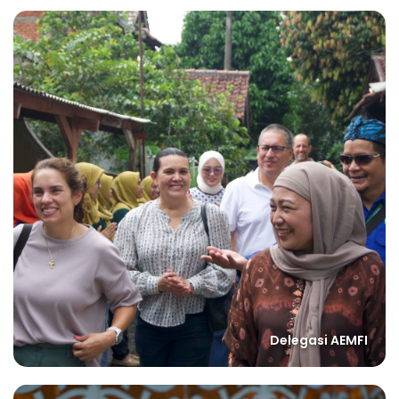
Delegasi AEMFI