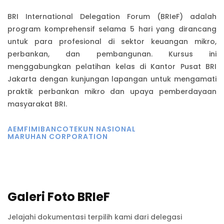
BRI International Delegation Forum (BRIeF) adalah
program komprehensif selama 5 hari yang dirancang
untuk para profesional di sektor keuangan mikro,
perbankan, dan pembangunan. Kursus ini
menggabungkan pelatihan kelas di Kantor Pusat BRI
Jakarta dengan kunjungan lapangan untuk mengamati
praktik perbankan mikro dan upaya pemberdayaan
masyarakat BRI.
AEMFI
MIBANCO
TEKUN NASIONAL
MARUHAN CORPORATION
Galeri Foto BRIeF
Jelajahi dokumentasi terpilih kami dari delegasi