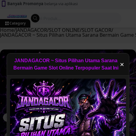
Banyak Promonya
belanja via aplikasi
Category
Home
/
JANDAGACOR
/
SLOT ONLINE
/
SLOT GACOR
/
JANDAGACOR ~ Situs Pilihan Utama Sarana Bermain Game Sl
JANDAGACOR ~ Situs Pilihan Utama Sarana
×
Bermain Game Slot Online Terpopuler Saat Ini