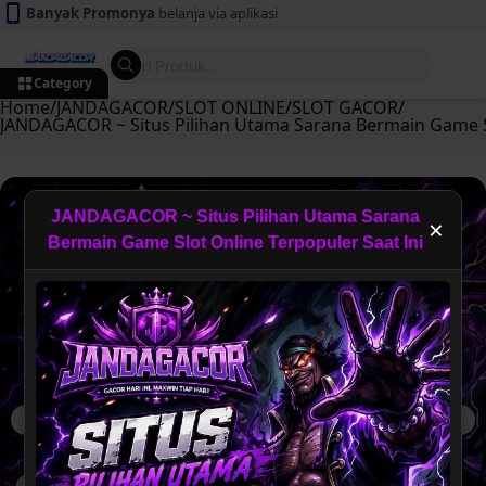
Banyak Promonya
belanja via aplikasi
Category
Home
/
JANDAGACOR
/
SLOT ONLINE
/
SLOT GACOR
/
JANDAGACOR ~ Situs Pilihan Utama Sarana Bermain Game Sl
JANDAGACOR ~ Situs Pilihan Utama Sarana
×
Bermain Game Slot Online Terpopuler Saat Ini