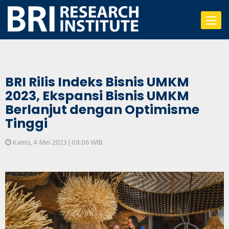
Toggle
navigat
BRI Rilis Indeks Bisnis UMKM
2023, Ekspansi Bisnis UMKM
Berlanjut dengan Optimisme
Tinggi
Kamis, 4 Mei 2023 | 09:06 WIB