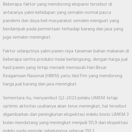
Beberapa faktor yang mendorong ekspansi tersebut di
antaranya yakni kehidupan yang semakin normal pasca
pandemi dan daya beli masyarakat semakin menguat yang
berdampak pada permintaan terhadap barang dan jasa yang
juga semakin meningkat.
Faktor selanjutnya yakni panen raya tanaman bahan makanan di
beberapa sentra produksi mulai berlangsung, dengan harga jual
hasil panen yang tetap menarik memasuki Hari Besar
Keagamaan Nasional (HBKN) yaitu Idul Fitri yang mendorong
harga jual barang dan jasa meningkat.
Sementara itu, menyambut Q2-2023 pelaku UMKM tetap
optimis aktivitas usahanya akan terus meningkat, hal tersebut
digambarkan dari peningkatan ekspektasi indeks bisnis UMKM 3
bulan mendatang yang meningkat menjadi 131,9 dari ekspektasi
indeks pada periode sebelumnya sebesar 130,1.