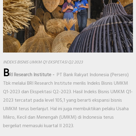
INDEKS BISNIS UMKM Q1 EKSPETASI Q2 2023
B
RI Research Institute -
PT Bank Rakyat Indonesia (Persero)
Tbk melalui BRI Research Institute merilis Indeks Bisnis UMKM
Q1-2023 dan Ekspektasi Q2-2023. Hasil Indeks Bisnis UMKM Q1-
2023 tercatat pada level 105,1 yang berarti ekspansi bisnis
UMKM terus berlanjut. Hal ini juga membuktikan pelaku Usaha
Mikro, Kecil dan Menengah (UMKM) di Indonesia terus
bergeliat memasuki kuartal II 2023.