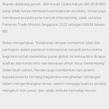
Mande didukung penuh oleh Kredit Usaha Rakyat BRI (KUR BRI)
yang tidak hanya membantu peningkatan produksi, tetapi juga
membawa produknya ke kancah internasional, salah satunya
Pameran Trade Mission Singapore 2023 sebagai UMKM binaan
BRI.
Beliau mengatakan, “Kolaborasi dengan komunitas lokal dan
partisipasi dalam pameran internasional menjadi pintu utama
bagi kami untuk menembus pasar global. Ini semua bisa dicapai
asalkan ada konsistensi dan kemauan untuk terus berkembang”.
Selain kisah sukses, Nenden juga memberikan tips praktis
kepada peserta tentang bagaimana menghadapi tantangan
dalam mengembangkan bisnis, seperti menjaga kualitas produk,
mengikuti tren pasar, dan selalu terbuka terhadap inovasi.