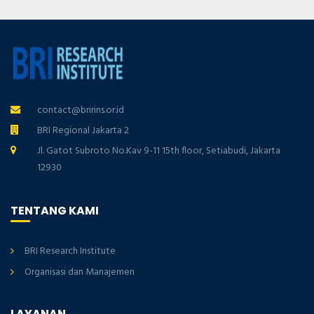
contact@bririns.or.id
BRI Regional Jakarta 2
Jl. Gatot Subroto No.Kav 9-11 15th floor, Setiabudi, Jakarta
12930
TENTANG KAMI
BRI Research Institute
Organisasi dan Manajemen
LAYANAN