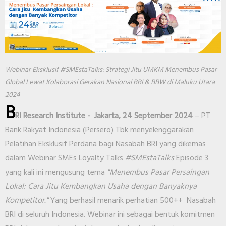
Webinar Eksklusif #SMEstaTalks: Strategi Jitu UMKM Menembus Pasar
Global Lewat Kolaborasi Gerakan Nasional BBI & BBW di Maluku Utara
2024
B
RI Research Institute -
Jakarta, 24 September 2024
– PT
Bank Rakyat Indonesia (Persero) Tbk menyelenggarakan
Pelatihan Eksklusif Perdana bagi Nasabah BRI yang dikemas
dalam Webinar SMEs Loyalty Talks
#SMEstaTalks
Episode 3
yang kali ini mengusung tema
"Menembus Pasar Persaingan
Lokal: Cara Jitu Kembangkan Usaha dengan Banyaknya
Kompetitor."
Yang berhasil menarik perhatian 500++ Nasabah
BRI di seluruh Indonesia. Webinar ini sebagai bentuk komitmen